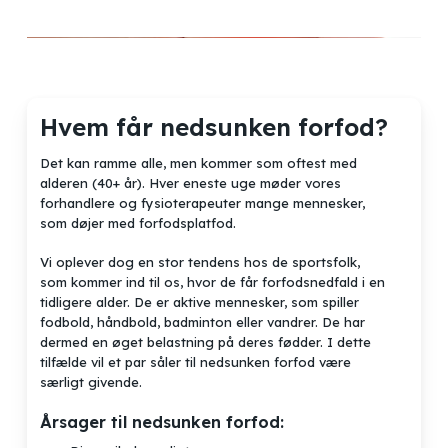
Hvem får nedsunken forfod?
Det kan ramme alle, men kommer som oftest med
alderen (40+ år). Hver eneste uge møder vores
forhandlere og fysioterapeuter mange mennesker,
som døjer med forfodsplatfod.
Vi oplever dog en stor tendens hos de sportsfolk,
som kommer ind til os, hvor de får forfodsnedfald i en
tidligere alder. De er aktive mennesker, som spiller
fodbold, håndbold, badminton eller vandrer. De har
dermed en øget belastning på deres fødder. I dette
tilfælde vil et par såler til nedsunken forfod være
særligt givende.
Årsager til nedsunken forfod: