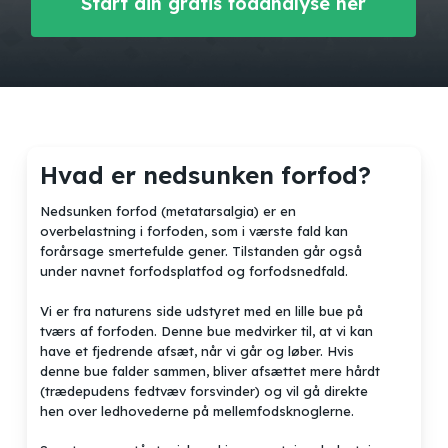
Start din gratis fodanalyse her
Hvad er nedsunken forfod?
Nedsunken forfod (metatarsalgia) er en
overbelastning i forfoden, som i værste fald kan
forårsage smertefulde gener. Tilstanden går også
under navnet forfodsplatfod og forfodsnedfald.
Vi er fra naturens side udstyret med en lille bue på
tværs af forfoden. Denne bue medvirker til, at vi kan
have et fjedrende afsæt, når vi går og løber. Hvis
denne bue falder sammen, bliver afsættet mere hårdt
(trædepudens fedtvæv forsvinder) og vil gå direkte
hen over ledhovederne på mellemfodsknoglerne.