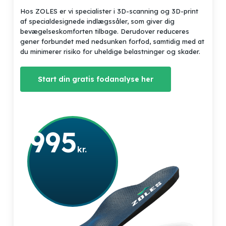
Hos ZOLES er vi specialister i 3D-scanning og 3D-print
af specialdesignede indlægssåler, som giver dig
bevægelseskomforten tilbage. Derudover reduceres
gener forbundet med nedsunken forfod, samtidig med at
du minimerer risiko for uheldige belastninger og skader.
Start din gratis fodanalyse her
fra
995
kr.